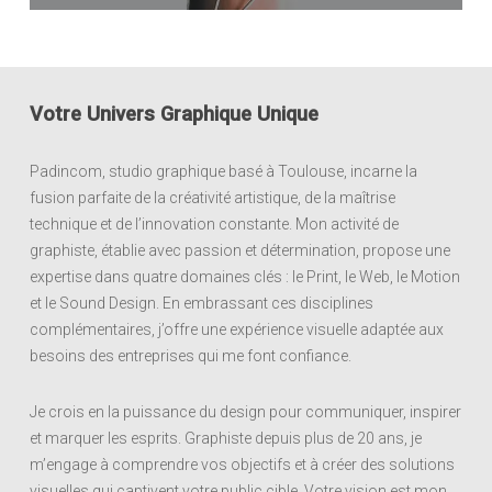
Votre Univers Graphique Unique
Padincom, studio graphique basé à Toulouse, incarne la
fusion parfaite de la créativité artistique, de la maîtrise
technique et de l’innovation constante. Mon activité de
graphiste, établie avec passion et détermination, propose une
expertise dans quatre domaines clés : le Print, le Web, le Motion
et le Sound Design. En embrassant ces disciplines
complémentaires, j’offre une expérience visuelle adaptée aux
besoins des entreprises qui me font confiance.
Je crois en la puissance du design pour communiquer, inspirer
et marquer les esprits. Graphiste depuis plus de 20 ans, je
m’engage à comprendre vos objectifs et à créer des solutions
visuelles qui captivent votre public cible. Votre vision est mon